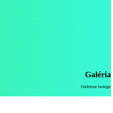
Galéria
Oddelenie biológie