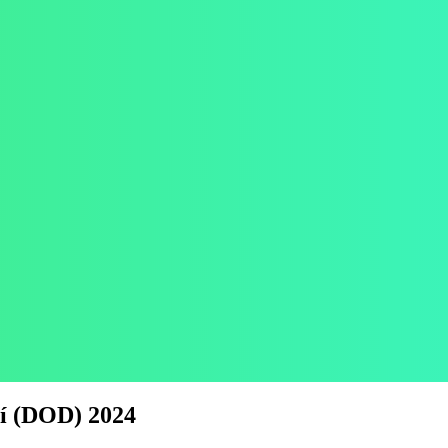
rí (DOD) 2024