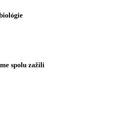
biológie
me spolu zažili