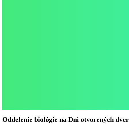
Oddelenie biológie na Dni otvorených dve