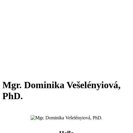
Mgr. Dominika Vešelényiová,
PhD.