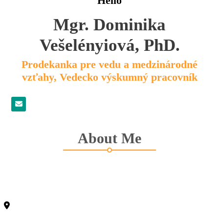
Hello
Mgr. Dominika
Vešelényiová, PhD.
Prodekanka pre vedu a medzinárodné
vzťahy, Vedecko výskumný pracovník
About Me