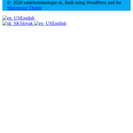
© 2026 oddeleniebiologie.sk. Built using WordPress and the
Mesmerize Theme
English
Slovak
English