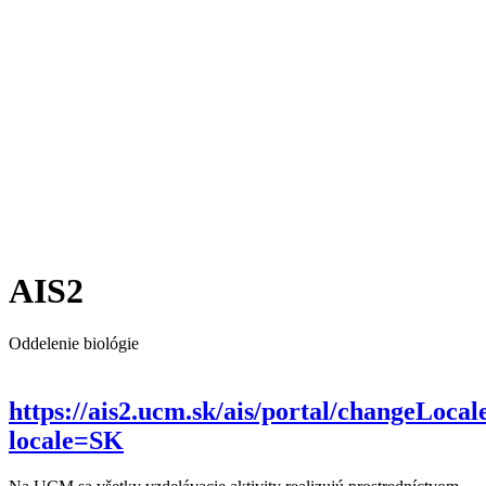
AIS2
Oddelenie biológie
https://ais2.ucm.sk/ais/portal/changeLocal
locale=SK