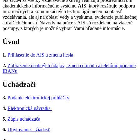
Na UCM sa všetky vzdelávacie aktivity realizujú prostredníctvom
akademického informačného systému
AIS
, ktorý rozširuje podporu
informačných a komunikačných technológií nielen na oblasť
vzdelávania, ale aj na oblasť vedy a výskumu, evidencie publikačnej
a ďalších činností. Návody na práce s AIS sú rozdelené na viaceré
postupy, z ktorých je možné vybrať Vami hľadané informácie.
Úvod
1.
Prihlásenie do AIS a zmena hesla
2.
Zobrazenie osobných údajov, zmena e-mailu a telefónu, pridanie
IBANu
Uchádzači
3.
Podanie elektronickej prihlášky
4.
Elektronická návratka
5.
Zápis uchádzača
6.
Ubytovanie – žiadosť